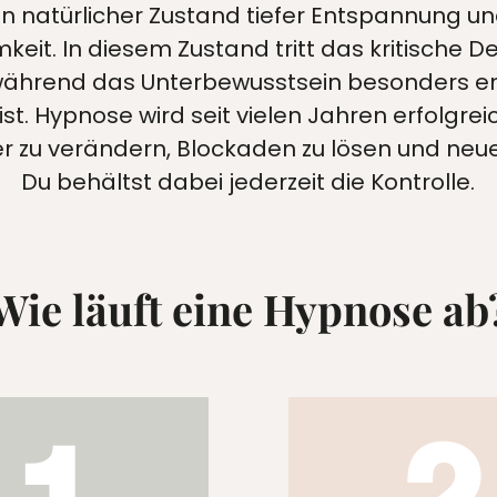
in natürlicher Zustand tiefer Entspannung un
eit. In diesem Zustand tritt das kritische D
während das Unterbewusstsein besonders em
ist. Hypnose wird seit vielen Jahren erfolgre
r zu verändern, Blockaden zu lösen und neu
Du behältst dabei jederzeit die Kontrolle.
Wie läuft eine Hypnose ab
2