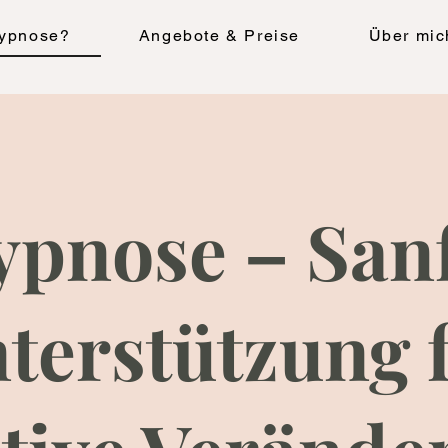
Hypnose?
Angebote & Preise
Über mic
pnose – San
terstützung 