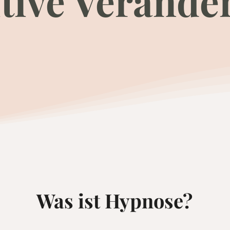
itive Verände
Was ist Hypnose?