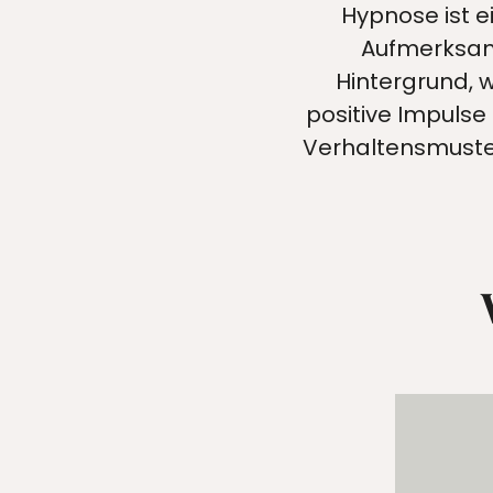
Hypnose ist e
Aufmerksamk
Hintergrund, 
positive Impulse 
Verhaltensmuste