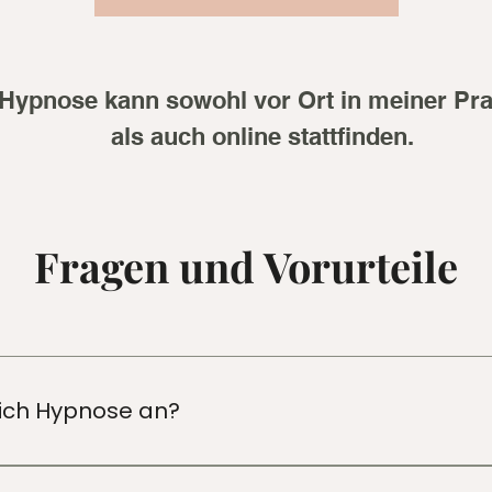
Hypnose kann sowohl vor Ort in meiner Pra
als auch online stattfinden.
Fragen und Vorurteile
sich Hypnose an?
Menschen beschreiben Hypnose als einen angenehmen, 