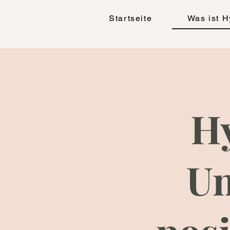
Startseite
Was ist 
Hy
Un